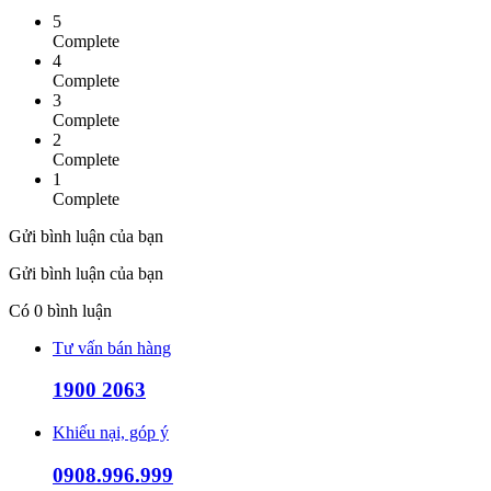
5
Complete
4
Complete
3
Complete
2
Complete
1
Complete
Gửi bình luận của bạn
Gửi bình luận của bạn
Có
0
bình luận
Tư vấn bán hàng
1900 2063
Khiếu nại, góp ý
0908.996.999