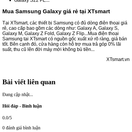
Galaxy S22 FE...
Mua Samsung Galaxy giá rẻ tại XTsmart
Tại XTsmart, các thiết bị Samsung có đủ dòng điện thoại giá
rẻ, cao cấp bao gồm các dòng như: Galaxy A, Galaxy S,
Galaxy M, Galaxy Z Fold, Galaxy Z Flip...Mua điện thoại
Samsung tại XTsmart có nguồn gốc xuất xứ rõ ràng, giá bán
tốt. Bên cạnh đó, cửa hàng còn hỗ trợ mua trả góp 0% lãi
suất, thu cũ lên đời máy mới không bù tiền...
XTsmart.vn
Bài viết liên quan
Đang cập nhật...
Hỏi đáp - Bình luận
0.0/5
0 đánh giá bình luận