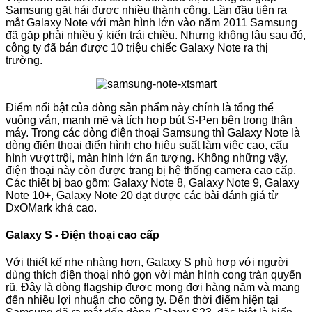
Samsung gặt hái được nhiều thành công. Lần đầu tiên ra
mắt Galaxy Note với màn hình lớn vào năm 2011 Samsung
đã gặp phải nhiều ý kiến trái chiều. Nhưng không lâu sau đó,
công ty đã bán được 10 triệu chiếc Galaxy Note ra thị
trường.
Điểm nổi bật của dòng sản phẩm này chính là tổng thể
vuông vắn, mạnh mẽ và tích hợp bút S-Pen bên trong thân
máy. Trong các dòng điện thoại Samsung thì Galaxy Note là
dòng điện thoại điển hình cho hiệu suất làm việc cao, cấu
hình vượt trội, màn hình lớn ấn tượng. Không những vậy,
điện thoại này còn được trang bị hệ thống camera cao cấp.
Các thiết bị bao gồm: Galaxy Note 8, Galaxy Note 9, Galaxy
Note 10+, Galaxy Note 20 đạt được các bài đánh giá từ
DxOMark khá cao.
Galaxy S - Điện thoại cao cấp
Với thiết kế nhẹ nhàng hơn, Galaxy S phù hợp với người
dùng thích điện thoại nhỏ gọn vời màn hình cong tràn quyến
rũ. Đây là dòng flagship được mong đợi hàng năm và mang
đến nhiều lợi nhuận cho công ty. Đến thời điểm hiện tại