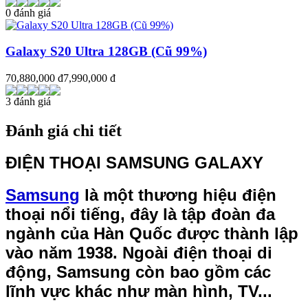
0 đánh giá
Galaxy S20 Ultra 128GB (Cũ 99%)
70,880,000 đ
7,990,000 đ
3 đánh giá
Đánh giá chi tiết
ĐIỆN THOẠI
SAMSUNG
GALAXY
Samsung
là một thương hiệu điện
thoại nổi tiếng, đây là tập đoàn đa
ngành của Hàn Quốc được thành lập
vào năm 1938. Ngoài điện thoại di
động, Samsung còn bao gồm các
lĩnh vực khác như màn hình, TV...