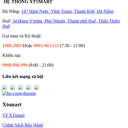
HỆ THỐNG XTSMART
Đà Nẵng:
147 Hàm Nghi, Vĩnh Trung, Thanh Khê, Đà Nẵng
Huế:
34 Hùng Vương, Phú Nhuận, Thành phố Huế, Thừa Thiên
Huế
Gọi mua và Kỹ thuật:
1900.2063
Hoặc
0901.963.222
(7:30 - 21:00)
Khiếu nại:
0908.996.999
(8:00 - 21:00)
Liên kết mạng xã hội
Xtsmart
Về XTsmart
Chính Sách Bảo Hành