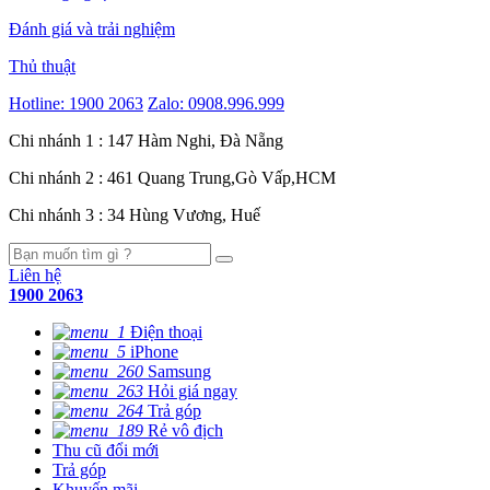
Đánh giá và trải nghiệm
Thủ thuật
Hotline:
1900 2063
Zalo:
0908.996.999
Chi nhánh 1 : 147 Hàm Nghi, Đà Nẵng
Chi nhánh 2 : 461 Quang Trung,Gò Vấp,HCM
Chi nhánh 3 : 34 Hùng Vương, Huế
Liên hệ
1900 2063
Điện thoại
iPhone
Samsung
Hỏi giá ngay
Trả góp
Rẻ vô địch
Thu cũ đổi mới
Trả góp
Khuyến mãi