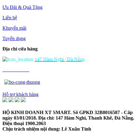
Ưu Đãi & Quà Tặng
Liên hệ
Khuyến mãi
Tuyển dụng
Địa chỉ cửa hàng
147 Hàm Nghi | Đà Nẵng
0901.963.222
Hỗ trợ khách hàng
HỘ KINH DOANH XT SMART. Số GPKD 32B8016587 - Cấp
ngày 03/01/2018. Địa chỉ: 147 Hàm Nghi, Thanh Khê, Đà Nẵng.
Điện thoại 1900.2063
Chịu trách nhiệm nội dung: Lê Xuân Tính