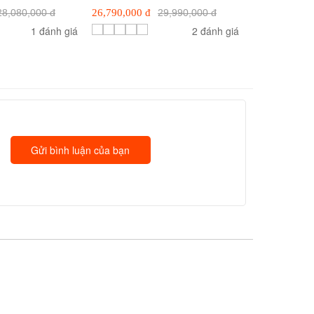
28,080,000 đ
26,790,000 đ
29,990,000 đ
1 đánh giá
2 đánh giá
Gửi bình luận của bạn