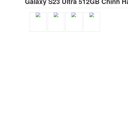
Galaxy S23 Ultra 512GB Chính H