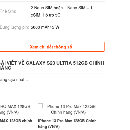
2 Nano SIM hoặc 1 Nano SIM + 1
Thẻ Sim:
eSIM, Hỗ trợ 5G
Dung lượng pin:
5000 mAh45 W
Xem chi tiết thông số
BÀI VIẾT VỀ GALAXY S23 ULTRA 512GB CHÍNH
HÃNG
ang cập nhật...
 MAX 128GB chính
iPhone 13 Pro Max 128GB Chính
hãng (VN/A)