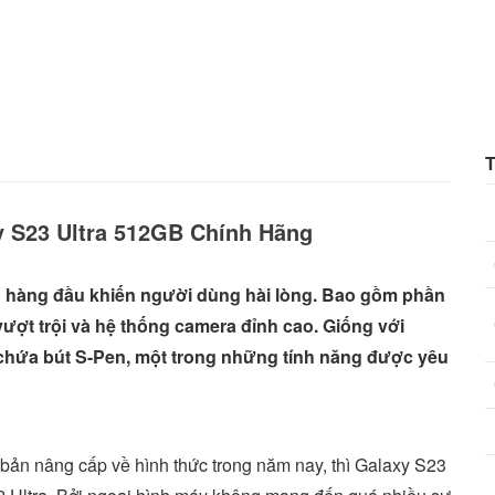
xy S23 Ultra 512GB Chính Hãng
ng hàng đầu khiến người dùng hài lòng. Bao gồm phần
vượt trội và hệ thống camera đỉnh cao. Giống với
e chứa bút S-Pen, một trong những tính năng được yêu
 bản nâng cấp về hình thức trong năm nay, thì Galaxy S23