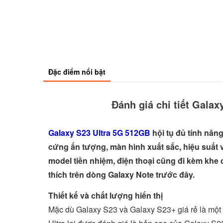
Đặc điểm nổi bật
Đánh giá chi tiết Gala
Galaxy S23 Ultra 5G 512GB
hội tụ đủ tính nă
cứng ấn tượng, màn hình xuất sắc, hiệu suất 
model tiền nhiệm, điện thoại cũng đi kèm kh
thích trên dòng Galaxy Note trước đây.
Thiết kế và chất lượng hiển thị
Mặc dù Galaxy S23 và Galaxy S23+ giá rẻ là một