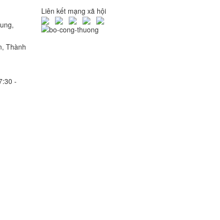
Liên kết mạng xã hội
rung,
n, Thành
7:30 -