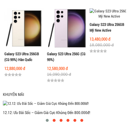
Galaxy S23 Ultra 256GB
Mỹ New Active
13,480,000 đ
18,080,000 đ
Galaxy S23 Ultra 256GB
Galaxy S23 Ultra 256G (Cũ
(Cũ 99%) Hàn Quốc
99%)
12,880,000 đ
12,580,000 đ
16,090,000 đ
KHUYẾN MÃI
12.12: Ưu Đãi Sốc – Giảm Giá Cực Khủng Đến 800.000đ!