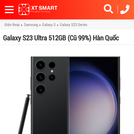
Toggle
navigation
Điện thoại
Samsung
Galaxy S
Galaxy S23 Series
Galaxy S23 Ultra 512GB (Cũ 99%) Hàn Quốc