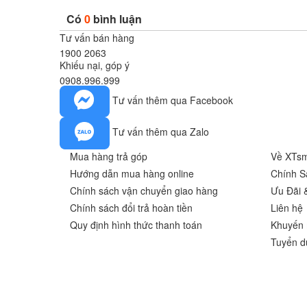
Có
0
bình luận
Tư vấn bán hàng
1900 2063
Khiếu nại, góp ý
0908.996.999
Tư vấn thêm qua Facebook
Tư vấn thêm qua Zalo
Mua hàng trả góp
Về XTsm
Hướng dẫn mua hàng online
Chính S
Chính sách vận chuyển giao hàng
Ưu Đãi 
Chính sách đổi trả hoàn tiền
Liên hệ
Quy định hình thức thanh toán
Khuyến 
Tuyển d