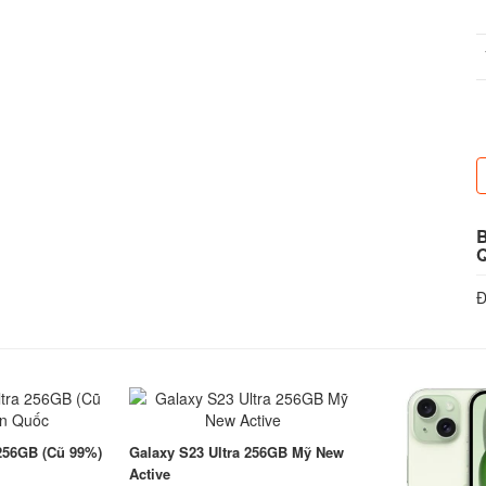
Đ
 256GB (Cũ 99%)
Galaxy S23 Ultra 256GB Mỹ New
Active