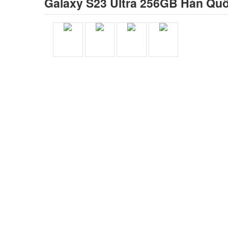
Galaxy S23 Ultra 256GB Hàn Qu