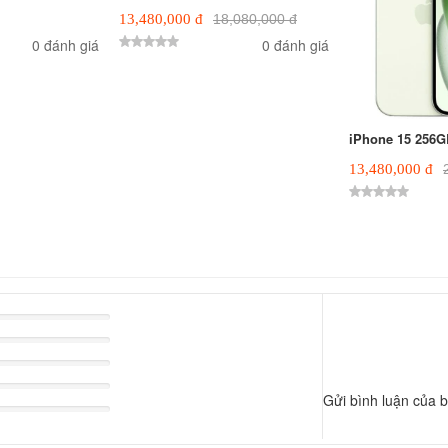
13,480,000 đ
18,080,000 đ
0 đánh giá
0 đánh giá
iPhone 15 256G
13,480,000 đ
omplete
omplete
omplete
omplete
Gửi bình luận của 
omplete