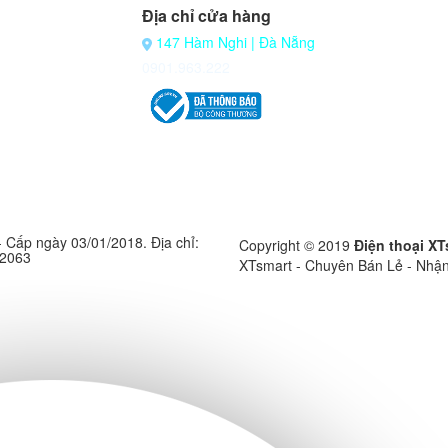
Địa chỉ cửa hàng
147 Hàm Nghi | Đà Nẵng
0901.963.222
ấp ngày 03/01/2018. Địa chỉ:
Copyright © 2019
Điện thoại XT
.2063
XTsmart - Chuyên Bán Lẻ - Nhận