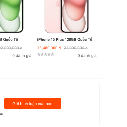
B Quốc Tế
iPhone 15 Plus 128GB Quốc Tế
22,090,000 đ
13,480,000 đ
22,090,000 đ
0 đánh giá
0 đánh giá
Gửi bình luận của bạn
bạn