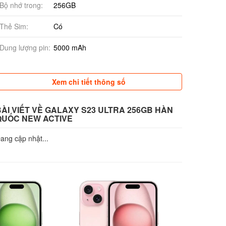
Bộ nhớ trong:
256GB
Thẻ Sim:
Có
Dung lượng pin:
5000 mAh
Xem chi tiết thông số
BÀI VIẾT VỀ GALAXY S23 ULTRA 256GB HÀN
QUỐC NEW ACTIVE
ang cập nhật...