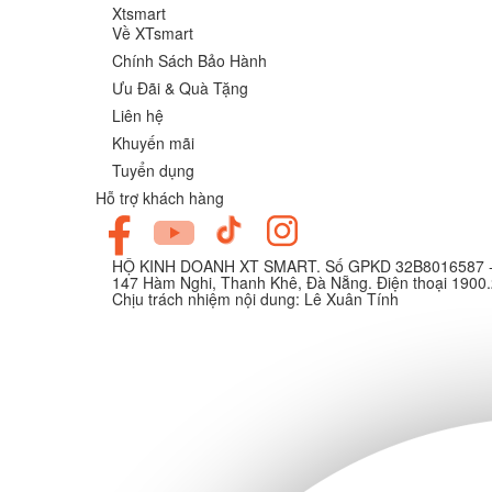
Xtsmart
Về XTsmart
Chính Sách Bảo Hành
Ưu Đãi & Quà Tặng
Liên hệ
Khuyến mãi
Tuyển dụng
Hỗ trợ khách hàng
HỘ KINH DOANH XT SMART. Số GPKD 32B8016587 - C
147 Hàm Nghi, Thanh Khê, Đà Nẵng. Điện thoại 1900
Chịu trách nhiệm nội dung: Lê Xuân Tính