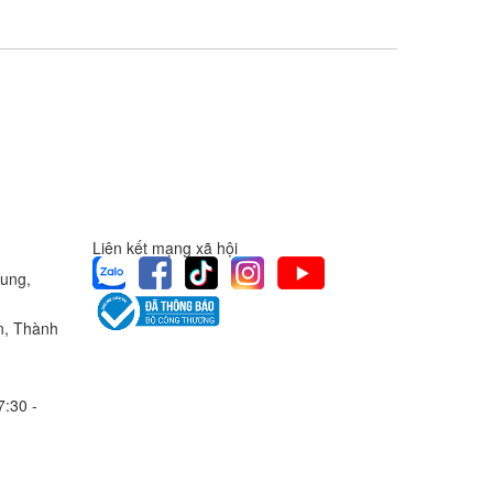
Liên kết mạng xã hội
rung,
n, Thành
7:30 -