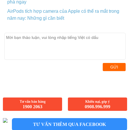
phá ngay
AirPods tích hợp camera của Apple có thể ra mắt trong
năm nay: Những gì cần biết
GỬI
Tư vấn bán hàng
Khiếu nại, góp ý
1900 2063
0908.996.999
TƯ VẤN THÊM QUA FACEBOOK