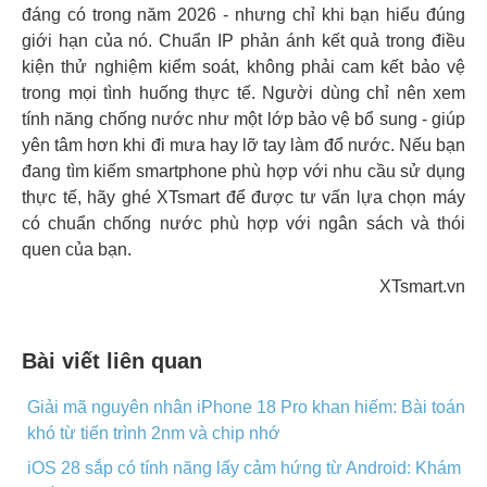
đáng có trong năm 2026 - nhưng chỉ khi bạn hiểu đúng
giới hạn của nó. Chuẩn IP phản ánh kết quả trong điều
kiện thử nghiệm kiểm soát, không phải cam kết bảo vệ
trong mọi tình huống thực tế. Người dùng chỉ nên xem
tính năng chống nước như một lớp bảo vệ bổ sung - giúp
yên tâm hơn khi đi mưa hay lỡ tay làm đổ nước. Nếu bạn
đang tìm kiếm smartphone phù hợp với nhu cầu sử dụng
thực tế, hãy ghé XTsmart để được tư vấn lựa chọn máy
có chuẩn chống nước phù hợp với ngân sách và thói
quen của bạn.
XTsmart.vn
Bài viết liên quan
Giải mã nguyên nhân iPhone 18 Pro khan hiếm: Bài toán
khó từ tiến trình 2nm và chip nhớ
iOS 28 sắp có tính năng lấy cảm hứng từ Android: Khám