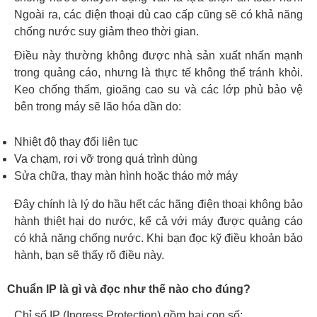
Ngoài ra, các điện thoại dù cao cấp cũng sẽ có khả năng
chống nước suy giảm theo thời gian.
Điều này thường không được nhà sản xuất nhấn mạnh
trong quảng cáo, nhưng là thực tế không thể tránh khỏi.
Keo chống thấm, gioăng cao su và các lớp phủ bảo vệ
bên trong máy sẽ lão hóa dần do:
Nhiệt độ thay đổi liên tục
Va chạm, rơi vỡ trong quá trình dùng
Sửa chữa, thay màn hình hoặc tháo mở máy
Đây chính là lý do hầu hết các hãng điện thoại không bảo
hành thiệt hại do nước, kể cả với máy được quảng cáo
có khả năng chống nước. Khi bạn đọc kỹ điều khoản bảo
hành, bạn sẽ thấy rõ điều này.
Chuẩn IP là gì và đọc như thế nào cho đúng?
Chỉ số IP (Ingress Protection) gồm hai con số: