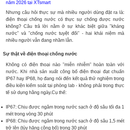
năm 2026 tại XTsmart
Nhưng câu hỏi thực sự mà nhiều người dùng đặt ra là:
điện thoại chống nước có thực sự chống được nước
không? Câu trả lời nằm ở sự khác biệt giữa "kháng
nước" và "chống nước tuyệt đối" - hai khái niệm mà
nhiều người vẫn đang nhầm lẫn.
Sự thật về điện thoại chống nước
Không có điện thoại nào "miễn nhiễm" hoàn toàn với
nước. Khi nhà sản xuất công bố điện thoại đạt chuẩn
IP67 hay IP68, họ đang nói đến kết quả thử nghiệm trong
điều kiện kiểm soát tại phòng lab - không phải trong thực
tế sử dụng hằng ngày.Cụ thể:
IP67: Chịu được ngâm trong nước sạch ở độ sâu tối đa 1
mét trong vòng 30 phút
IP68: Chịu được ngâm trong nước sạch ở độ sâu 1,5 mét
trở lên (tùy hãng công bố) trong 30 phút