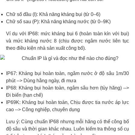
Chữ số đầu (I): Khả năng kháng bụi (từ 0–6)
Chữ số sau (P): Khả năng kháng nước (từ 0–9K)
Ví dụ với IP68: mức kháng bụi 6 (hoàn toàn kín với bụi)
và mức kháng nước 8 (chịu được ngâm nước liên tục
theo điều kiện nhà sản xuất công bố).
IP67: Kháng bụi hoàn toàn, ngâm nước ở độ sâu 1m/30
phút --> Dùng hằng ngày, đi mưa
IP68: Kháng bụi hoàn toàn, ngâm sâu hơn (tùy hãng) -->
Đi biển (hạn chế)
IP69K: Kháng bụi hoàn toàn, Chịu được tia nước áp lực
cao --> Công nghiệp, chuyên dụng
Lưu ý: Cùng chuẩn IP68 nhưng mỗi hãng có thể công bố
độ sâu và thời gian khác nhau. Luôn kiểm tra thông số cụ