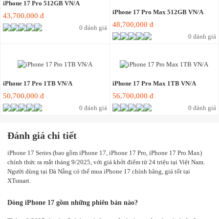
iPhone 17 Pro 512GB VN/A
iPhone 17 Pro Max 512GB VN/A
43,700,000 đ
48,700,000 đ
0 đánh giá
0 đánh giá
iPhone 17 Pro 1TB VN/A
iPhone 17 Pro Max 1TB VN/A
50,700,000 đ
56,700,000 đ
0 đánh giá
0 đánh giá
Đánh giá chi tiết
iPhone 17 Series (bao gồm iPhone 17, iPhone 17 Pro, iPhone 17 Pro Max)
chính thức ra mắt tháng 9/2025, với giá khởi điểm từ 24 triệu tại Việt Nam.
Người dùng tại Đà Nẵng có thể mua iPhone 17 chính hãng, giá tốt tại
XTsmart.
Dòng iPhone 17 gồm những phiên bản nào?