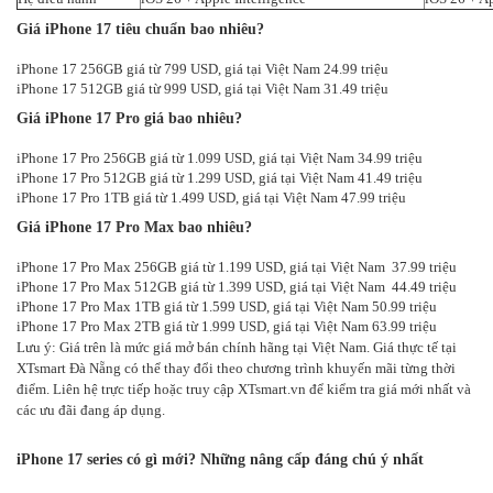
Giá iPhone 17 tiêu chuẩn bao nhiêu?
iPhone 17 256GB giá từ 799 USD, giá tại Việt Nam 24.99 triệu
iPhone 17 512GB giá từ 999 USD, giá tại Việt Nam 31.49 triệu
Giá iPhone 17 Pro giá bao nhiêu?
iPhone 17 Pro 256GB giá từ 1.099 USD, giá tại Việt Nam 34.99 triệu
iPhone 17 Pro 512GB giá từ 1.299 USD, giá tại Việt Nam 41.49 triệu
iPhone 17 Pro 1TB giá từ 1.499 USD, giá tại Việt Nam 47.99 triệu
Giá iPhone 17 Pro Max bao nhiêu?
iPhone 17 Pro Max 256GB giá từ 1.199 USD, giá tại Việt Nam 37.99 triệu
iPhone 17 Pro Max 512GB giá từ 1.399 USD, giá tại Việt Nam 44.49 triệu
iPhone 17 Pro Max 1TB giá từ 1.599 USD, giá tại Việt Nam 50.99 triệu
iPhone 17 Pro Max 2TB giá từ 1.999 USD, giá tại Việt Nam 63.99 triệu
Lưu ý: Giá trên là mức giá mở bán chính hãng tại Việt Nam. Giá thực tế tại
XTsmart Đà Nẵng có thể thay đổi theo chương trình khuyến mãi từng thời
điểm. Liên hệ trực tiếp hoặc truy cập XTsmart.vn để kiểm tra giá mới nhất và
các ưu đãi đang áp dụng.
iPhone 17 series có gì mới? Những nâng cấp đáng chú ý nhất