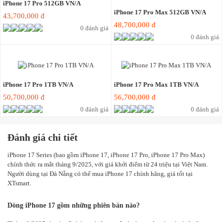
iPhone 17 Pro 512GB VN/A
iPhone 17 Pro Max 512GB VN/A
43,700,000 đ
48,700,000 đ
0 đánh giá
0 đánh giá
iPhone 17 Pro 1TB VN/A
iPhone 17 Pro Max 1TB VN/A
50,700,000 đ
56,700,000 đ
0 đánh giá
0 đánh giá
Đánh giá chi tiết
iPhone 17 Series (bao gồm iPhone 17, iPhone 17 Pro, iPhone 17 Pro Max)
chính thức ra mắt tháng 9/2025, với giá khởi điểm từ 24 triệu tại Việt Nam.
Người dùng tại Đà Nẵng có thể mua iPhone 17 chính hãng, giá tốt tại
XTsmart.
Dòng iPhone 17 gồm những phiên bản nào?