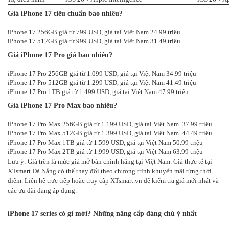
Giá iPhone 17 tiêu chuẩn bao nhiêu?
iPhone 17 256GB giá từ 799 USD, giá tại Việt Nam 24.99 triệu
iPhone 17 512GB giá từ 999 USD, giá tại Việt Nam 31.49 triệu
Giá iPhone 17 Pro giá bao nhiêu?
iPhone 17 Pro 256GB giá từ 1.099 USD, giá tại Việt Nam 34.99 triệu
iPhone 17 Pro 512GB giá từ 1.299 USD, giá tại Việt Nam 41.49 triệu
iPhone 17 Pro 1TB giá từ 1.499 USD, giá tại Việt Nam 47.99 triệu
Giá iPhone 17 Pro Max bao nhiêu?
iPhone 17 Pro Max 256GB giá từ 1.199 USD, giá tại Việt Nam 37.99 triệu
iPhone 17 Pro Max 512GB giá từ 1.399 USD, giá tại Việt Nam 44.49 triệu
iPhone 17 Pro Max 1TB giá từ 1.599 USD, giá tại Việt Nam 50.99 triệu
iPhone 17 Pro Max 2TB giá từ 1.999 USD, giá tại Việt Nam 63.99 triệu
Lưu ý: Giá trên là mức giá mở bán chính hãng tại Việt Nam. Giá thực tế tại
XTsmart Đà Nẵng có thể thay đổi theo chương trình khuyến mãi từng thời
điểm. Liên hệ trực tiếp hoặc truy cập XTsmart.vn để kiểm tra giá mới nhất và
các ưu đãi đang áp dụng.
iPhone 17 series có gì mới? Những nâng cấp đáng chú ý nhất