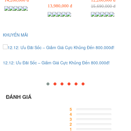
Active
13,980,000 đ
15,690,000 đ
KHUYẾN MÃI
12.12: Ưu Đãi Sốc – Giảm Giá Cực Khủng Đến 800.000đ!
ĐÁNH GIÁ
5
Complete
4
Complete
3
Complete
2
Complete
1
Complete