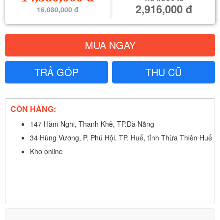
2,916,000 đ
16,080,000 đ
MUA NGAY
TRẢ GÓP
THU CŨ
CÒN HÀNG:
147 Hàm Nghi, Thanh Khê, TP.Đà Nẵng
34 Hùng Vương, P. Phú Hội, TP. Huế, tỉnh Thừa Thiên Huế
Kho online