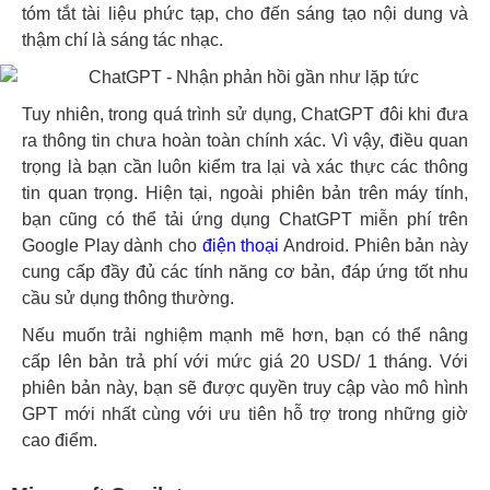
tóm tắt tài liệu phức tạp, cho đến sáng tạo nội dung và
thậm chí là sáng tác nhạc.
Tuy nhiên, trong quá trình sử dụng, ChatGPT đôi khi đưa
ra thông tin chưa hoàn toàn chính xác. Vì vậy, điều quan
trọng là bạn cần luôn kiểm tra lại và xác thực các thông
tin quan trọng. Hiện tại, ngoài phiên bản trên máy tính,
bạn cũng có thể tải ứng dụng ChatGPT miễn phí trên
Google Play dành cho
điện thoại
Android. Phiên bản này
cung cấp đầy đủ các tính năng cơ bản, đáp ứng tốt nhu
cầu sử dụng thông thường.
Nếu muốn trải nghiệm mạnh mẽ hơn, bạn có thể nâng
cấp lên bản trả phí với mức giá 20 USD/ 1 tháng. Với
phiên bản này, bạn sẽ được quyền truy cập vào mô hình
GPT mới nhất cùng với ưu tiên hỗ trợ trong những giờ
cao điểm.