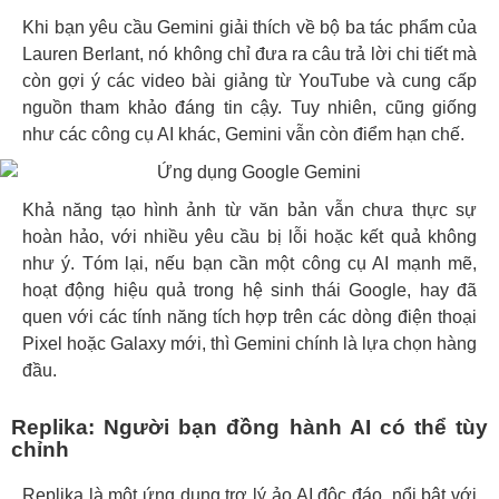
Khi bạn yêu cầu Gemini giải thích về bộ ba tác phẩm của
Lauren Berlant, nó không chỉ đưa ra câu trả lời chi tiết mà
còn gợi ý các video bài giảng từ YouTube và cung cấp
nguồn tham khảo đáng tin cậy. Tuy nhiên, cũng giống
như các công cụ AI khác, Gemini vẫn còn điểm hạn chế.
Khả năng tạo hình ảnh từ văn bản vẫn chưa thực sự
hoàn hảo, với nhiều yêu cầu bị lỗi hoặc kết quả không
như ý. Tóm lại, nếu bạn cần một công cụ AI mạnh mẽ,
hoạt động hiệu quả trong hệ sinh thái Google, hay đã
quen với các tính năng tích hợp trên các dòng điện thoại
Pixel hoặc Galaxy mới, thì Gemini chính là lựa chọn hàng
đầu.
Replika: Người bạn đồng hành AI có thể tùy
chỉnh
Replika là một ứng dụng trợ lý ảo AI độc đáo, nổi bật với