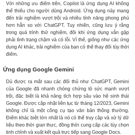
Với những ưu điểm trên, Copilot là ứng dụng AI không
thể thiếu cho người dùng Android. Ứng dụng này mang
đến trải nghiệm vượt trội và nhiều tính năng phong phú
hơn hẳn so với ChatGPT. Tuy nhiên, cũng lưu ý rằng
trong quá trình thử nghiệm, đôi khi ứng dụng vẫn gặp
phải tình trạng chậm và có lỗi. Vì thế, giống như các ứng
dụng AI khác, trải nghiệm của bạn có thể thay đổi tùy thời
điểm.
Ứng dụng Google Gemini
Dù được ra mắt sau các đối thủ như ChatGPT, Gemini
của Google đã nhanh chóng chứng tỏ sức mạnh vượt
trội, đặc biệt là khả năng tích hợp sâu vào hệ sinh thái
Google. Được cập nhật liên tục từ tháng 12/2023, Gemini
không chỉ là một công cụ tạo văn bản thông thường.
Điểm khác biệt lớn nhất là nó có thể truy cập và xử lý dữ
liệu theo thời gian thực, đồng thời cung cấp các tùy chọn
tinh chỉnh và xuất kết quả trực tiếp sang Google Docs.