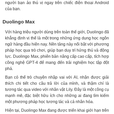
người bạn ảo thú vị ngay trên chiếc điện thoại Android
của bạn.
Duolingo Max
Với hàng triệu người dùng trên toàn thế giới, Duolingo đã
khẳng định vị thế là một trong những ứng dụng học ngôn
ngữ hàng đầu hiện nay. Nền tảng này nổi bật với phương
pháp học qua trò chơi, giúp bạn duy trì hứng thú và động
lực. Duolingo Max, phiên bản nâng cấp cao cấp, tích hợp
công nghệ GPT-4 để mang đến trải nghiệm học tập đột
phá.
Bạn có thể trò chuyện nhập vai với AI, nhận được giải
thích chi tiết cho câu trả lời của mình, và thậm chí là
tương tác qua video với nhân vật Lily. Đây là một công cụ
mạnh mẽ, đặc biệt hữu ích cho những ai đang tìm kiếm
một phương pháp học tương tác và cá nhân hóa.
Hiện tại, Duolingo Max đang được triển khai giới hạn trên