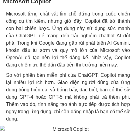
Microsoft Copilot
Microsoft từng chật vật tìm chỗ đứng trong cuộc chiến
công cụ tìm kiếm, nhưng giờ đây, Copilot đã trở thành
con bài chiến lược. Ứng dụng này sử dụng sức mạnh
của ChatGPT để mang đến trải nghiệm chatbot AI đột
phá. Trong khi Google đang gấp rút phát triển AI Gemini,
khoản đầu tư sớm và quy mô lớn của Microsoft vào
OpenAI đã tạo nên lợi thế đáng kể. Nhờ vậy, Copilot
đang chiếm ưu thế dẫn đầu trên thị trường hiện nay.
So với phiên bản miễn phí của ChatGPT, Copilot mang
lại nhiều lợi ích hơn. Giao diện người dùng của ứng
dụng trông hiện đại và bóng bẩy, đặc biệt, bạn có thể sử
dụng GPT-4 hoặc GPT-5 mà không phải trả thêm phí.
Thêm vào đó, tính năng tạo ảnh trực tiếp được tích hợp
ngay trong ứng dụng, chỉ cần đăng nhập là bạn có thể sử
dụng.