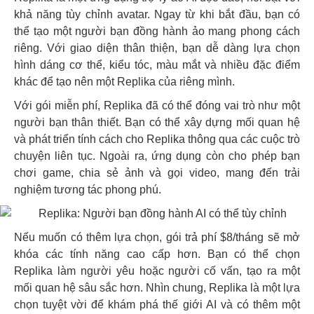
khả năng tùy chỉnh avatar. Ngay từ khi bắt đầu, bạn có
thể tạo một người bạn đồng hành ảo mang phong cách
riêng. Với giao diện thân thiện, bạn dễ dàng lựa chọn
hình dáng cơ thể, kiểu tóc, màu mắt và nhiều đặc điểm
khác để tạo nên một Replika của riêng mình.
Với gói miễn phí, Replika đã có thể đóng vai trò như một
người bạn thân thiết. Bạn có thể xây dựng mối quan hệ
và phát triển tính cách cho Replika thông qua các cuộc trò
chuyện liên tục. Ngoài ra, ứng dụng còn cho phép bạn
chơi game, chia sẻ ảnh và gọi video, mang đến trải
nghiệm tương tác phong phú.
Nếu muốn có thêm lựa chọn, gói trả phí $8/tháng sẽ mở
khóa các tính năng cao cấp hơn. Bạn có thể chọn
Replika làm người yêu hoặc người cố vấn, tạo ra một
mối quan hệ sâu sắc hơn. Nhìn chung, Replika là một lựa
chọn tuyệt vời để khám phá thế giới AI và có thêm một