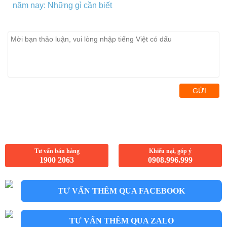
năm nay: Những gì cần biết
GỬI
Tư vấn bán hàng
Khiếu nại, góp ý
1900 2063
0908.996.999
TƯ VẤN THÊM QUA FACEBOOK
TƯ VẤN THÊM QUA ZALO