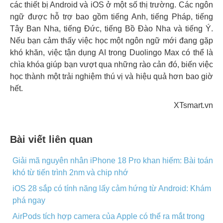
các thiết bị Android và iOS ở một số thị trường. Các ngôn
ngữ được hỗ trợ bao gồm tiếng Anh, tiếng Pháp, tiếng
Tây Ban Nha, tiếng Đức, tiếng Bồ Đào Nha và tiếng Ý.
Nếu bạn cảm thấy việc học một ngôn ngữ mới đang gặp
khó khăn, việc tận dụng AI trong Duolingo Max có thể là
chìa khóa giúp bạn vượt qua những rào cản đó, biến việc
học thành một trải nghiệm thú vị và hiệu quả hơn bao giờ
hết.
XTsmart.vn
Bài viết liên quan
Giải mã nguyên nhân iPhone 18 Pro khan hiếm: Bài toán
khó từ tiến trình 2nm và chip nhớ
iOS 28 sắp có tính năng lấy cảm hứng từ Android: Khám
phá ngay
AirPods tích hợp camera của Apple có thể ra mắt trong