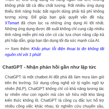
không phải tất cả đều chất lượng. Rất nhiều ứng dụng
thiếu tính năng hoặc bắt người dùng phải trả phí không
tương xứng. Để giúp bạn giải quyết vấn đề này,
XTsmart
đã chọn lọc ra những ứng dụng AI tốt nhất.
Những ứng dụng được đề xuất không chỉ cung cấp nhiều
tính năng miễn phí mà còn có các lựa chọn nâng cấp trả
phí hấp dẫn, giúp bạn tận dụng tối đa sức mạnh của AI.
>> Xem thêm:
Khắc phục lỗi điện thoại bị đơ không tắt
nguồn chỉ với 1 phút!
ChatGPT - Nhận phản hồi gần như lặp tức
ChatGPT là một chatbot AI đột phá đã làm mưa làm gió
trên thị trường. Sử dụng công nghệ xử lý ngôn ngữ tự
nhiên (NLP), ChatGPT không chỉ có khả năng tương tác
tự nhiên như con người mà còn sở hữu một kho tàng
kiến thức khổng lồ. ChatGPT là công cụ đắc lực hỗ trợ
nhiều công việc khác nhau, từ nghiên cứu chuyên sâu,