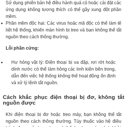
Sử dụng phiên bản hệ điều hành quá cũ hoặc cài đặt các
ứng dụng không tương thích có thể gây xung đột phần
mềm.
Phần mềm độc hại: Các virus hoặc mã độc có thể làm tê
liệt hệ thống, khiến màn hình bị treo và bạn không thể tắt
nguồn theo cách thông thường.
Lỗi phần cứng:
Hư hỏng vật lý: Điện thoại bị va đập, rơi rớt hoặc
dính nước có thể làm hỏng các linh kiện bên trong,
dẫn đến việc hệ thống không thể hoạt động ổn định
và xử lý lệnh tắt nguồn.
Cách khắc phục điện thoại bị đơ, không tắt
nguồn được
Khi điện thoại bị đơ hoặc treo máy, bạn không thể tắt
nguồn theo cách thông thường. Tùy thuộc vào hệ điều