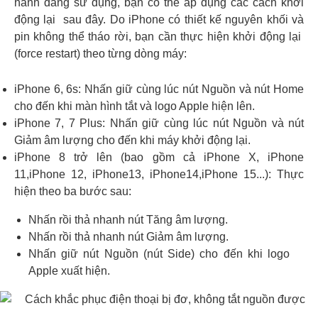
hành đang sử dụng, bạn có thể áp dụng các cách khởi
động lại sau đây. Do iPhone có thiết kế nguyên khối và
pin không thể tháo rời, bạn cần thực hiện khởi động lại
(force restart) theo từng dòng máy:
iPhone 6, 6s: Nhấn giữ cùng lúc nút Nguồn và nút Home
cho đến khi màn hình tắt và logo Apple hiện lên.
iPhone 7, 7 Plus: Nhấn giữ cùng lúc nút Nguồn và nút
Giảm âm lượng cho đến khi máy khởi động lại.
iPhone 8 trở lên (bao gồm cả iPhone X, iPhone
11,iPhone 12, iPhone13, iPhone14,iPhone 15...): Thực
hiện theo ba bước sau:
Nhấn rồi thả nhanh nút Tăng âm lượng.
Nhấn rồi thả nhanh nút Giảm âm lượng.
Nhấn giữ nút Nguồn (nút Side) cho đến khi logo
Apple xuất hiện.