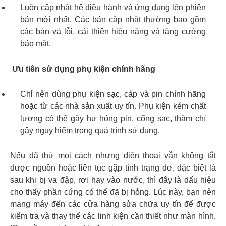
Luôn cập nhật hệ điều hành và ứng dụng lên phiên
bản mới nhất. Các bản cập nhật thường bao gồm
các bản vá lỗi, cải thiện hiệu năng và tăng cường
bảo mật.
Ưu tiên sử dụng phụ kiện chính hãng
Chỉ nên dùng phụ kiện sạc, cáp và pin chính hãng
hoặc từ các nhà sản xuất uy tín. Phụ kiện kém chất
lượng có thể gây hư hỏng pin, cổng sạc, thậm chí
gây nguy hiểm trong quá trình sử dụng.
Nếu đã thử mọi cách nhưng điện thoại vẫn không tắt
được nguồn hoặc liên tục gặp tình trạng đơ, đặc biệt là
sau khi bị va đập, rơi hay vào nước, thì đây là dấu hiệu
cho thấy phần cứng có thể đã bị hỏng. Lúc này, bạn nên
mang máy đến các cửa hàng sửa chữa uy tín để được
kiểm tra và thay thế các linh kiện cần thiết như màn hình,