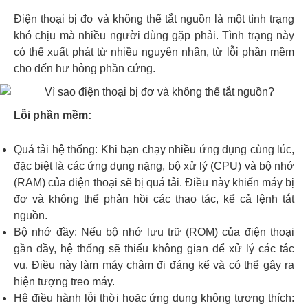
Điện thoại bị đơ và không thể tắt nguồn là một tình trạng
khó chịu mà nhiều người dùng gặp phải. Tình trạng này
có thể xuất phát từ nhiều nguyên nhân, từ lỗi phần mềm
cho đến hư hỏng phần cứng.
Lỗi phần mềm:
Quá tải hệ thống: Khi bạn chạy nhiều ứng dụng cùng lúc,
đặc biệt là các ứng dụng nặng, bộ xử lý (CPU) và bộ nhớ
(RAM) của điện thoại sẽ bị quá tải. Điều này khiến máy bị
đơ và không thể phản hồi các thao tác, kể cả lệnh tắt
nguồn.
Bộ nhớ đầy: Nếu bộ nhớ lưu trữ (ROM) của điện thoại
gần đầy, hệ thống sẽ thiếu không gian để xử lý các tác
vụ. Điều này làm máy chậm đi đáng kể và có thể gây ra
hiện tượng treo máy.
Hệ điều hành lỗi thời hoặc ứng dụng không tương thích: