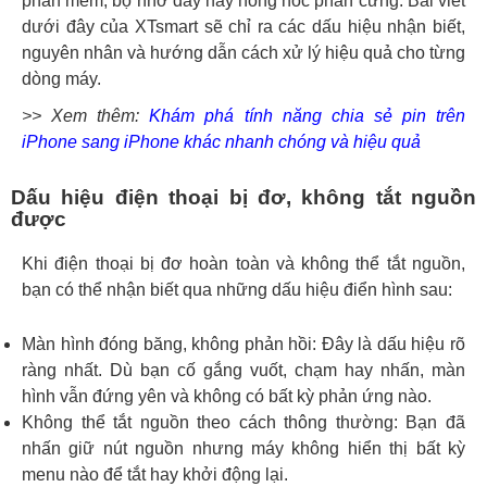
phần mềm, bộ nhớ đầy hay hỏng hóc phần cứng. Bài viết
dưới đây của XTsmart sẽ chỉ ra các dấu hiệu nhận biết,
nguyên nhân và hướng dẫn cách xử lý hiệu quả cho từng
dòng máy.
>> Xem thêm:
Khám phá tính năng chia sẻ pin trên
iPhone sang iPhone khác nhanh chóng và hiệu quả
Dấu hiệu điện thoại bị đơ, không tắt nguồn
được
Khi điện thoại bị đơ hoàn toàn và không thể tắt nguồn,
bạn có thể nhận biết qua những dấu hiệu điển hình sau:
Màn hình đóng băng, không phản hồi: Đây là dấu hiệu rõ
ràng nhất. Dù bạn cố gắng vuốt, chạm hay nhấn, màn
hình vẫn đứng yên và không có bất kỳ phản ứng nào.
Không thể tắt nguồn theo cách thông thường: Bạn đã
nhấn giữ nút nguồn nhưng máy không hiển thị bất kỳ
menu nào để tắt hay khởi động lại.