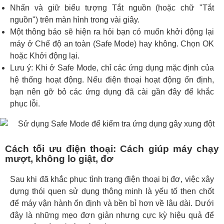
Nhấn và giữ biểu tượng Tắt nguồn (hoặc chữ "Tắt
nguồn") trên màn hình trong vài giây.
Một thông báo sẽ hiện ra hỏi bạn có muốn khởi động lại
máy ở Chế độ an toàn (Safe Mode) hay không. Chọn OK
hoặc Khởi động lại.
Lưu ý: Khi ở Safe Mode, chỉ các ứng dụng mặc định của
hệ thống hoạt động. Nếu điện thoại hoạt động ổn định,
bạn nên gỡ bỏ các ứng dụng đã cài gần đây để khắc
phục lỗi.
Cách tối ưu điện thoại: Cách giúp máy chạy
mượt, không lo giật, đơ
Sau khi đã khắc phục tình trạng điện thoại bị đơ, việc xây
dựng thói quen sử dụng thông minh là yếu tố then chốt
để máy vận hành ổn định và bền bỉ hơn về lâu dài. Dưới
đây là những mẹo đơn giản nhưng cực kỳ hiệu quả để