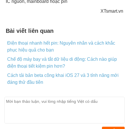
IC nguồn, mainboard hoặc pin
XTsmart.vn
Bài viết liên quan
Điện thoại nhanh hết pin: Nguyên nhân và cách khắc
phục hiệu quả cho bạn
Chế độ máy bay và tắt dữ liệu di động: Cách nào giúp
điện thoại tiết kiệm pin hơn?
Cách tải bản beta công khai iOS 27 và 3 tính năng mới
đáng thử đầu tiên