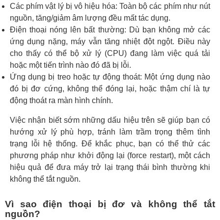
Các phím vật lý bị vô hiệu hóa: Toàn bộ các phím như nút
nguồn, tăng/giảm âm lượng đều mất tác dụng.
Điện thoại nóng lên bất thường: Dù bạn không mở các
ứng dụng nặng, máy vẫn tăng nhiệt đột ngột. Điều này
cho thấy có thể bộ xử lý (CPU) đang làm việc quá tải
hoặc một tiến trình nào đó đã bị lỗi.
Ứng dụng bị treo hoặc tự động thoát: Một ứng dụng nào
đó bị đơ cứng, không thể đóng lại, hoặc thậm chí là tự
động thoát ra màn hình chính.
Việc nhận biết sớm những dấu hiệu trên sẽ giúp bạn có
hướng xử lý phù hợp, tránh làm trầm trọng thêm tình
trạng lỗi hệ thống. Để khắc phục, bạn có thể thử các
phương pháp như khởi động lại (force restart), một cách
hiệu quả để đưa máy trở lại trạng thái bình thường khi
không thể tắt nguồn.
Vì sao điện thoại bị đơ và không thể tắt
nguồn?