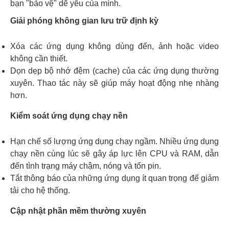
bạn "bảo vệ" dế yêu của mình.
Giải phóng không gian lưu trữ định kỳ
Xóa các ứng dụng không dùng đến, ảnh hoặc video
không cần thiết.
Dọn dẹp bộ nhớ đệm (cache) của các ứng dụng thường
xuyên. Thao tác này sẽ giúp máy hoạt động nhẹ nhàng
hơn.
Kiểm soát ứng dụng chạy nền
Hạn chế số lượng ứng dụng chạy ngầm. Nhiều ứng dụng
chạy nền cùng lúc sẽ gây áp lực lên CPU và RAM, dẫn
đến tình trạng máy chậm, nóng và tốn pin.
Tắt thông báo của những ứng dụng ít quan trọng để giảm
tải cho hệ thống.
Cập nhật phần mềm thường xuyên