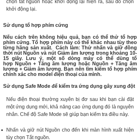
chọn tắt nguồn hoặc khởi động lại hiện ra, sau đó chọn
khởi động lại.
Sử dụng tổ hợp phím cứng
Nếu cách trên không hiệu quả, bạn có thể thử tổ hợp
phím cứng. Tổ hợp phím này có thể khác nhau tùy theo
từng hãng sản xuất. Cách làm: Thử nhấn và giữ đồng
thời nút Nguồn và nút Giảm âm lượng trong khoảng 10-
15 giây. Lưu ý, một số dòng máy có thể dùng tổ
hợp Nguồn + Tăng âm lượng hoặc Nguồn + Tăng âm
lượng + Giảm âm lượng. Bạn nên tìm kiếm tổ hợp phím
chính xác cho model điện thoại của mình.
Sử dụng Safe Mode để kiểm tra ứng dụng gây xung đột
Nếu điện thoại thường xuyên bị đơ sau khi bạn cài đặt
một ứng dụng mới, khả năng cao ứng dụng đó là nguyên
nhân. Chế độ Safe Mode sẽ giúp bạn kiểm tra điều này.
Nhấn và giữ nút Nguồn cho đến khi màn hình xuất hiện
tùy chọn Tắt nguồn.