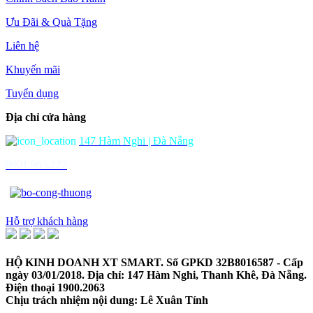
Ưu Đãi & Quà Tặng
Liên hệ
Khuyến mãi
Tuyển dụng
Địa chỉ cửa hàng
147 Hàm Nghi | Đà Nẵng
0901.963.222
Hỗ trợ khách hàng
HỘ KINH DOANH XT SMART. Số GPKD 32B8016587 - Cấp
ngày 03/01/2018. Địa chỉ: 147 Hàm Nghi, Thanh Khê, Đà Nẵng.
Điện thoại 1900.2063
Chịu trách nhiệm nội dung: Lê Xuân Tính