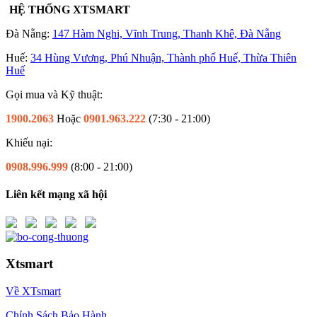
HỆ THỐNG XTSMART
Đà Nẵng:
147 Hàm Nghi, Vĩnh Trung, Thanh Khê, Đà Nẵng
Huế:
34 Hùng Vương, Phú Nhuận, Thành phố Huế, Thừa Thiên
Huế
Gọi mua và Kỹ thuật:
1900.2063
Hoặc
0901.963.222
(7:30 - 21:00)
Khiếu nại:
0908.996.999
(8:00 - 21:00)
Liên kết mạng xã hội
Xtsmart
Về XTsmart
Chính Sách Bảo Hành