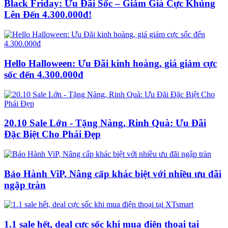
Black Friday: Ưu Đãi Sốc – Giảm Giá Cực Khủng
Lên Đến 4.300.000đ!
Hello Halloween: Ưu Đãi kinh hoàng, giá giảm cực
sốc đến 4.300.000đ
20.10 Sale Lớn - Tặng Nàng, Rinh Quà: Ưu Đãi
Đặc Biệt Cho Phái Đẹp
Bảo Hành ViP, Nâng cấp khác biệt với nhiều ưu đãi
ngập tràn
1.1 sale hết, deal cực sốc khi mua điện thoại tại