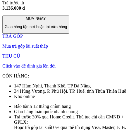
Trả trước từ
3,136,000 đ
MUA NGAY
Giao hàng tận nơi hoặc tại cửa hàng
TRẢ GÓP
Mua trả góp lãi suất thấp
THU CŨ
Click vào để định giá lên đời
CÒN HÀNG:
147 Hàm Nghi, Thanh Khê, TP.Đà Nẵng
34 Hùng Vương, P. Phú Hội, TP. Huế, tỉnh Thừa Thiên Huế
Kho online
Bảo hành 12 tháng chính hãng
Giao hàng toàn quốc nhanh chóng
Trả trước 30% qua Home Credit. Thủ tục chỉ cần CMND +
GPLX;
Hoặc trả góp lãi suất 0% qua thẻ tín dụng Visa, Master, JCB.