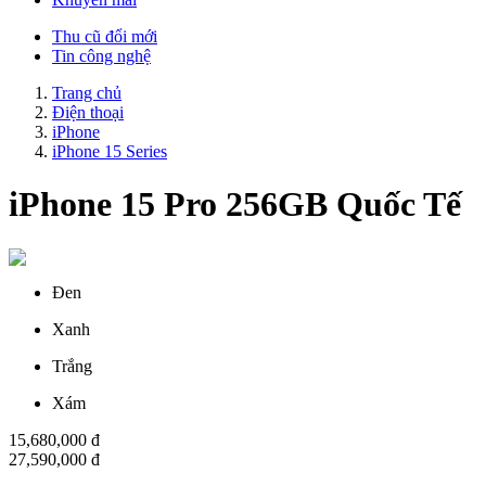
Thu cũ đổi mới
Tin công nghệ
Trang chủ
Điện thoại
iPhone
iPhone 15 Series
iPhone 15 Pro 256GB Quốc Tế
Đen
Xanh
Trắng
Xám
15,680,000 đ
27,590,000 đ