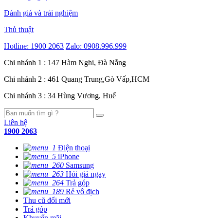
Đánh giá và trải nghiệm
Thủ thuật
Hotline:
1900 2063
Zalo:
0908.996.999
Chi nhánh 1 : 147 Hàm Nghi, Đà Nẵng
Chi nhánh 2 : 461 Quang Trung,Gò Vấp,HCM
Chi nhánh 3 : 34 Hùng Vương, Huế
Liên hệ
1900 2063
Điện thoại
iPhone
Samsung
Hỏi giá ngay
Trả góp
Rẻ vô địch
Thu cũ đổi mới
Trả góp
Khuyến mãi