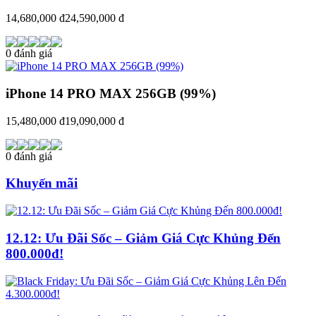
14,680,000 đ
24,590,000 đ
0 đánh giá
iPhone 14 PRO MAX 256GB (99%)
15,480,000 đ
19,090,000 đ
0 đánh giá
Khuyến mãi
12.12: Ưu Đãi Sốc – Giảm Giá Cực Khủng Đến
800.000đ!