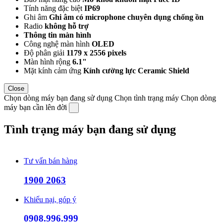
Tính năng đặc biệt
IP69
Ghi âm
Ghi âm có microphone chuyên dụng chống ồn
Radio
không hỗ trợ
Thông tin màn hình
Công nghệ màn hình
OLED
Độ phân giải
1179 x 2556 pixels
Màn hình rộng
6.1"
Mặt kính cảm ứng
Kính cường lực Ceramic Shield
Close
Chọn dòng máy bạn đang sử dụng
Chọn tình trạng máy
Chọn dòng
máy bạn cần lên đời
Tình trạng máy bạn đang sử dụng
Tư vấn bán hàng
1900 2063
Khiếu nại, góp ý
0908.996.999