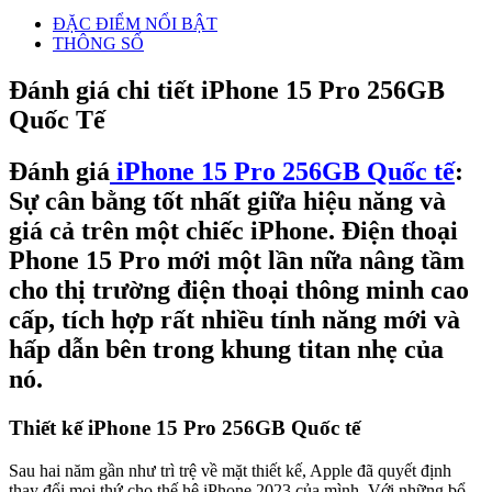
ĐẶC ĐIỂM NỔI BẬT
THÔNG SỐ
Đánh giá chi tiết iPhone 15 Pro 256GB
Quốc Tế
Đánh giá
iPhone 15 Pro 256GB Quốc tế
:
Sự cân bằng tốt nhất giữa hiệu năng và
giá cả trên một chiếc iPhone. Điện thoại
Phone 15 Pro mới một lần nữa nâng tầm
cho thị trường điện thoại thông minh cao
cấp, tích hợp rất nhiều tính năng mới và
hấp dẫn bên trong khung titan nhẹ của
nó.
Thiết kế iPhone 15 Pro 256GB Quốc tế
Sau hai năm gần như trì trệ về mặt thiết kế, Apple đã quyết định
thay đổi mọi thứ cho thế hệ iPhone 2023 của mình. Với những bổ