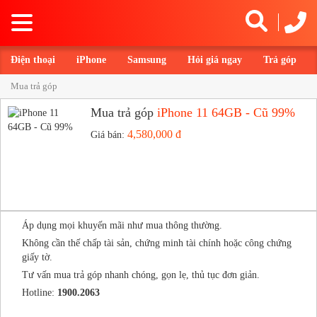
Toggle
navigation
Điện thoại
iPhone
Samsung
Hỏi giá ngay
Trả góp
Mua trả góp
Mua trả góp
iPhone 11 64GB - Cũ 99%
4,580,000 đ
Giá bán:
Áp dụng mọi khuyến mãi như mua thông thường.
Không cần thế chấp tài sản, chứng minh tài chính hoặc công chứng
giấy tờ.
Tư vấn mua trả góp nhanh chóng, gọn lẹ, thủ tục đơn giản.
Hotline:
1900.2063