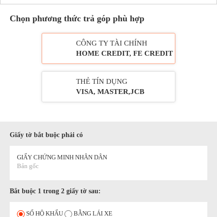
Chọn phương thức trả góp phù hợp
CÔNG TY TÀI CHÍNH
HOME CREDIT, FE CREDIT
THẺ TÍN DỤNG
VISA, MASTER,JCB
Giấy tờ bắt buộc phải có
GIẤY CHỨNG MINH NHÂN DÂN
Bản gốc
Bắt buộc 1 trong 2 giấy tờ sau:
SỔ HỘ KHẨU
BẰNG LÁI XE