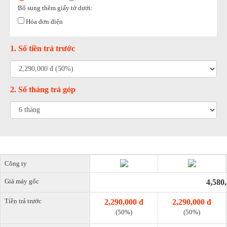
Bổ sung thêm giấy tờ dưới:
Hóa đơn điện
1. Số tiền trả trước
2. Số tháng trả góp
Công ty
Giá máy gốc
4,580
Tiền trả trước
2,290,000 đ
2,290,000 đ
(50%)
(50%)