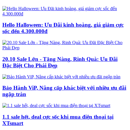
Hello Halloween: Ưu Đãi kinh hoàng, giá giảm cực
sốc đến 4.300.000đ
20.10 Sale Lớn - Tặng Nàng, Rinh Quà: Ưu Đãi
Đặc Biệt Cho Phái Đẹp
Bảo Hành ViP, Nâng cấp khác biệt với nhiều ưu đãi
ngập tràn
1.1 sale hết, deal cực sốc khi mua điện thoại tại
XTsmart