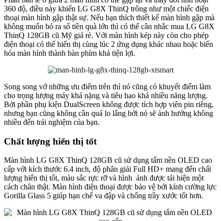
360 độ, điều này khiến LG G8X ThinQ trông như một chiếc điện
thoại màn hình gập thật sự. Nếu bạn thích thiết kế màn hình gập mà
không muốn bỏ ra số tiền quà lớn thì có thể cân nhắc mua LG G8X
ThinQ 128GB cũ Mỹ giá rẻ. Với màn hình kép này còn cho phép
điện thoại có thể hiển thị cùng lúc 2 ứng dụng khác nhau hoặc biến
hóa màn hình thành bàn phím khá tiện lợi.
Song song vớ những ưu điểm trên thì nó cũng có khuyết điểm làm
cho trọng lượng máy khá nặng và tiêu hao khá nhiều năng lượng.
Bởi phần phụ kiện DualScreen không được tích hợp viên pin riêng,
nhưng bạn cũng không cần quá lo lắng bởi nó sẽ ảnh hưởng không
nhiều đến trải nghiệm của bạn.
Chất lượng hiển thị tốt
Màn hình LG G8X ThinQ 128GB cũ sử dụng tấm nền OLED cao
cấp với kích thước 6.4 inch, độ phân giải Full HD+ mang đến chất
lượng hiển thị tốt, màu sắc rực rỡ và hình ảnh được tái hiện một
cách chân thật. Màn hình điện thoại được bảo vệ bởi kính cường lực
Gorilla Glass 5 giúp hạn chế va đập và chống trầy xước tốt hơn.