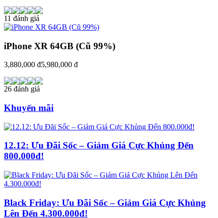
11 đánh giá
iPhone XR 64GB (Cũ 99%)
3,880,000 đ
5,980,000 đ
26 đánh giá
Khuyến mãi
12.12: Ưu Đãi Sốc – Giảm Giá Cực Khủng Đến
800.000đ!
Black Friday: Ưu Đãi Sốc – Giảm Giá Cực Khủng
Lên Đến 4.300.000đ!