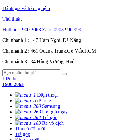
Đánh giá và trải nghiệm
Thủ thuật
Hotline:
1900 2063
Zalo:
0908.996.999
Chi nhánh 1 : 147 Hàm Nghi, Đà Nẵng
Chi nhánh 2 : 461 Quang Trung,Gò Vấp,HCM
Chi nhánh 3 : 34 Hùng Vương, Huế
Liên hệ
1900 2063
Điện thoại
iPhone
Samsung
Hỏi giá ngay
Trả góp
Rẻ vô địch
Thu cũ đổi mới
Trả góp
Khuyến mãi