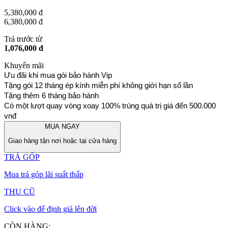
5,380,000 đ
6,380,000 đ
Trả trước từ
1,076,000 đ
Khuyến mãi
Ưu đãi khi mua gói bảo hành Vip
Tặng gói 12 tháng ép kính miễn phí không giới hạn số lần 
Tặng thêm 6 tháng bảo hành
Có một lượt quay vòng xoay 100% trúng quà trị giá đến 500.000 
vnđ 
MUA NGAY
Giao hàng tận nơi hoặc tại cửa hàng
TRẢ GÓP
Mua trả góp lãi suất thấp
THU CŨ
Click vào để định giá lên đời
CÒN HÀNG: