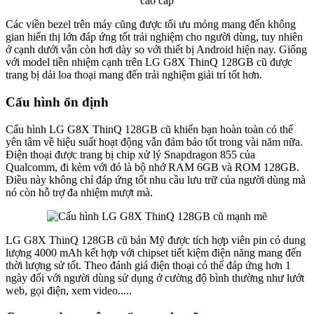
Các viền bezel trên máy cũng được tối ưu mỏng mang đến không
gian hiển thị lớn đáp ứng tốt trải nghiệm cho người dùng, tuy nhiên
ở cạnh dưới vẫn còn hơi dày so với thiết bị Android hiện nay. Giống
với model tiền nhiệm cạnh trên LG G8X ThinQ 128GB cũ được
trang bị dải loa thoại mang đến trải nghiệm giải trí tốt hơn.
Cấu hình ổn định
Cấu hình LG G8X ThinQ 128GB cũ khiến bạn hoàn toàn có thể
yên tâm về hiệu suất hoạt động vẫn đảm bảo tốt trong vài năm nữa.
Điện thoại được trang bị chip xử lý Snapdragon 855 của
Qualcomm, đi kèm với đó là bộ nhớ RAM 6GB và ROM 128GB.
Điều này không chỉ đáp ứng tốt nhu cầu lưu trữ của người dùng mà
nó còn hỗ trợ đa nhiệm mượt mà.
LG G8X ThinQ 128GB cũ bản Mỹ được tích hợp viên pin có dung
lượng 4000 mAh kết hợp với chipset tiết kiệm điện năng mang đến
thời lượng sử tốt. Theo đánh giá điện thoại có thể đáp ứng hơn 1
ngày đối với người dùng sử dụng ở cường độ bình thường như lướt
web, gọi điện, xem video.....