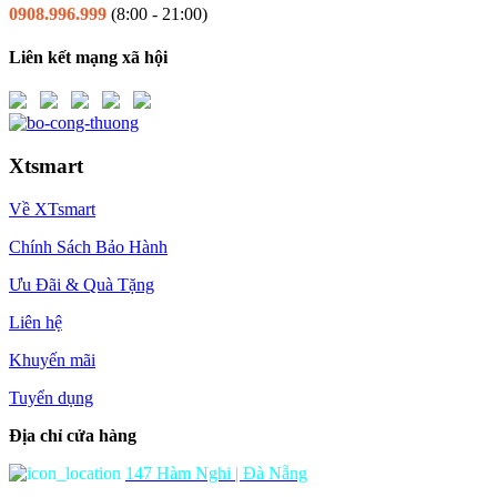
0908.996.999
(8:00 - 21:00)
Liên kết mạng xã hội
Xtsmart
Về XTsmart
Chính Sách Bảo Hành
Ưu Đãi & Quà Tặng
Liên hệ
Khuyến mãi
Tuyển dụng
Địa chỉ cửa hàng
147 Hàm Nghi | Đà Nẵng