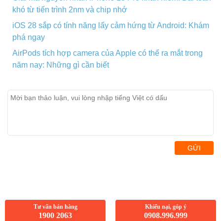
khó từ tiến trình 2nm và chip nhớ
iOS 28 sắp có tính năng lấy cảm hứng từ Android: Khám
phá ngay
AirPods tích hợp camera của Apple có thể ra mắt trong
năm nay: Những gì cần biết
GỬI
Tư vấn bán hàng
Khiếu nại, góp ý
1900 2063
0908.996.999