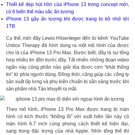
Thiết kế đẹp hút hồn của iPhone 13 trong concept mới,
có 6 biến thể màu sắc ấn tượng
iPhone 13 gây ấn tượng khi được trang bị bộ nhớ tới
1TB
Cụ thể, mới đây Lewis Hilsenteger đến từ kênh YouTube
Unbox Therapy đã hình dung ra một mô hình của được
cho là của iPhone 13 Pro Max. Được biết, đây là sự tổng
hợp nhiều tin đồn trước đây. Tất nhiên những đoạn video
ngắn này cũng phần nào giải tỏa được cơn “khát thông
tin” từ phía người dùng. Đồng thời, cũng giúp các công ty
sản xuất ốp lưng và phụ kiện chuẩn bị sẵn sàng trước khi
sản phẩm nhà Táo khuyết ra mắt.
Theo mô hình, iPhone 13 Pro Max được trang bị màn
hình có kích thước “khổng lồ” với xuất hiện lần này có
màn hình 6.7 inch cùng phong cách thiết kế hiện đại,
sang trọng đặc trưng của nhà Apple. Nhìn tổng thể thì