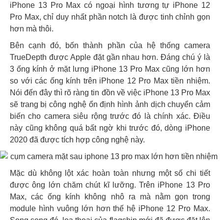
iPhone 13 Pro Max có ngoại hình tương tự iPhone 12
Pro Max, chỉ duy nhất phần notch là được tinh chỉnh gọn
hơn mà thôi.
Bên cạnh đó, bốn thành phần của hệ thống camera
TrueDepth được Apple đặt gần nhau hơn. Đáng chú ý là
3 ống kính ở mặt lưng iPhone 13 Pro Max cũng lớn hơn
so với các ống kính trên iPhone 12 Pro Max tiền nhiệm.
Nói đến đây thì rõ ràng tin đồn về việc iPhone 13 Pro Max
sẽ trang bị công nghệ ổn định hình ảnh dịch chuyển cảm
biến cho camera siêu rộng trước đó là chính xác. Điều
này cũng không quá bất ngờ khi trước đó, dòng iPhone
2020 đã được tích hợp công nghệ này.
Mặc dù không lột xác hoàn toàn nhưng một số chi tiết
được ông lớn chăm chút kĩ lưỡng. Trên iPhone 13 Pro
Max, các ống kính không nhô ra mà nằm gọn trong
module hình vuông lớn hơn thế hệ iPhone 12 Pro Max.