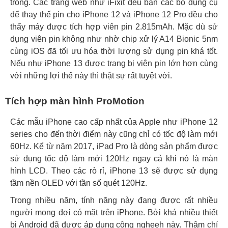
trong. Các trang web như iFixit đều bạn các bộ dụng cụ
để thay thế pin cho iPhone 12 và iPhone 12 Pro đều cho
thấy máy được tích hợp viên pin 2.815mAh. Mặc dù sử
dụng viên pin không như nhờ chip xử lý A14 Bionic 5nm
cùng iOS đã tối ưu hóa thời lượng sử dụng pin khá tốt.
Nếu như iPhone 13 được trang bị viên pin lớn hơn cùng
với những lợi thế này thì thật sự rất tuyệt vời.
Tích hợp màn hình ProMotion
Các mẫu iPhone cao cấp nhất của Apple như iPhone 12
series cho đến thời điểm này cũng chỉ có tốc độ làm mới
60Hz. Kể từ năm 2017, iPad Pro là dòng sản phẩm được
sử dụng tốc độ làm mới 120Hz ngay cả khi nó là màn
hình LCD. Theo các rò rỉ, iPhone 13 sẽ được sử dụng
tầm nền OLED với tần số quét 120Hz.
Trong nhiều năm, tính năng này đang được rất nhiều
người mong đợi có mặt trên iPhone. Bởi khá nhiều thiết
bị Android đã được áp dụng công ngheeh này. Thậm chí