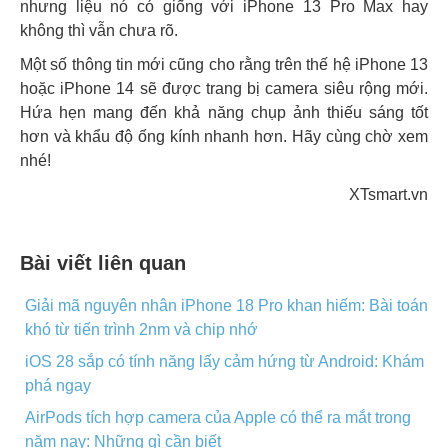
nhưng liệu nó có giống với iPhone 13 Pro Max hay
không thì vẫn chưa rõ.
Một số thông tin mới cũng cho rằng trên thế hệ iPhone 13
hoặc iPhone 14 sẽ được trang bị camera siêu rộng mới.
Hứa hẹn mang đến khả năng chụp ảnh thiếu sáng tốt
hơn và khẩu độ ống kính nhanh hơn. Hãy cùng chờ xem
nhé!
XTsmart.vn
Bài viết liên quan
Giải mã nguyên nhân iPhone 18 Pro khan hiếm: Bài toán
khó từ tiến trình 2nm và chip nhớ
iOS 28 sắp có tính năng lấy cảm hứng từ Android: Khám
phá ngay
AirPods tích hợp camera của Apple có thể ra mắt trong
năm nay: Những gì cần biết