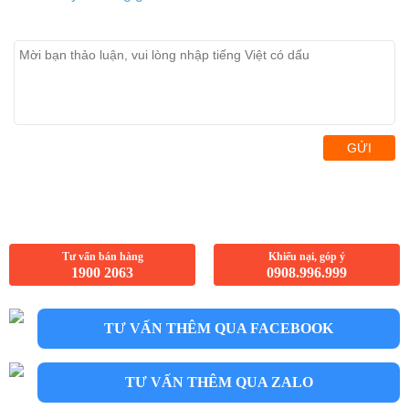
GỬI
Tư vấn bán hàng
Khiếu nại, góp ý
1900 2063
0908.996.999
TƯ VẤN THÊM QUA FACEBOOK
TƯ VẤN THÊM QUA ZALO