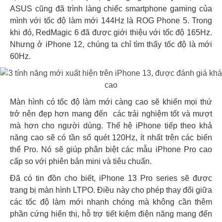
ASUS cũng đã trình làng chiếc smartphone gaming của
mình với tốc độ làm mới 144Hz là ROG Phone 5. Trong
khi đó, RedMagic 6 đã được giới thiệu với tốc độ 165Hz.
Nhưng ở iPhone 12, chúng ta chỉ tìm thấy tốc độ là mới
60Hz.
Màn hình có tốc độ làm mới càng cao sẽ khiến mọi thứ
trở nên đẹp hơn mang đến các trải nghiệm tốt và mượt
mà hơn cho người dùng. Thế hệ iPhone tiếp theo khả
năng cao sẽ có tần số quét 120Hz, ít nhất trên các biến
thể Pro. Nó sẽ giúp phân biệt các mẫu iPhone Pro cao
cấp so với phiên bản mini và tiêu chuẩn.
Đã có tin đồn cho biết, iPhone 13 Pro series sẽ được
trang bị màn hình LTPO. Điều này cho phép thay đổi giữa
các tốc độ làm mới nhanh chóng mà không cần thêm
phần cứng hiển thị, hỗ trợ tiết kiệm điện năng mang đến